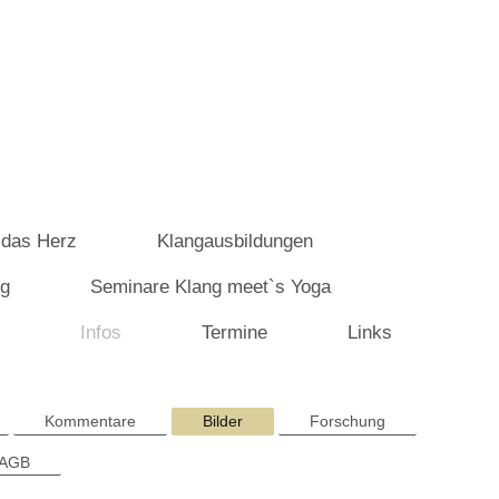
 das Herz
Klangausbildungen
ng
Seminare Klang meet`s Yoga
Infos
Termine
Links
Kommentare
Bilder
Forschung
 AGB