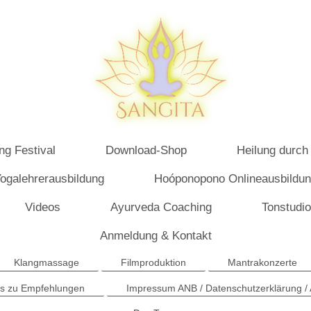
ng Festival
Download-Shop
Heilung durch
ogalehrerausbildung
Hoóponopono Onlineausbildu
Videos
Ayurveda Coaching
Tonstudio
Anmeldung & Kontakt
Klangmassage
Filmproduktion
Mantrakonzerte
ks zu Empfehlungen
Impressum ANB / Datenschutzerklärung /