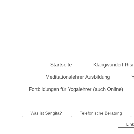
Startseite
Klangwunderl Risi
Meditationslehrer Ausbildung
Y
Fortbildungen für Yogalehrer (auch Online)
Was ist Sangita?
Telefonische Beratung
Lin