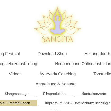
ng Festival
Download-Shop
Heilung durch
ogalehrerausbildung
Hoóponopono Onlineausbildu
Videos
Ayurveda Coaching
Tonstudio
Anmeldung & Kontakt
Klangmassage
Filmproduktion
Mantrakonzerte
ks zu Empfehlungen
Impressum ANB / Datenschutzerklärung /