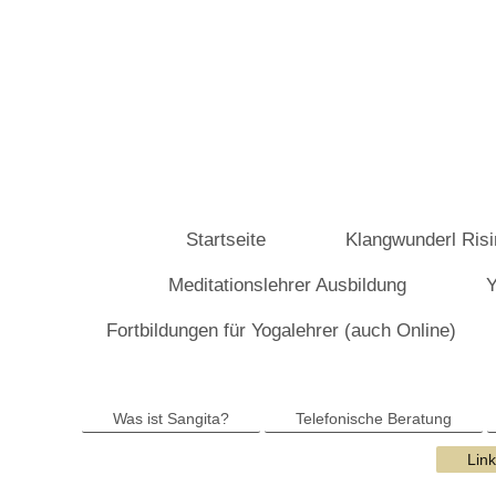
Startseite
Klangwunderl Risi
Meditationslehrer Ausbildung
Y
Fortbildungen für Yogalehrer (auch Online)
Was ist Sangita?
Telefonische Beratung
Lin