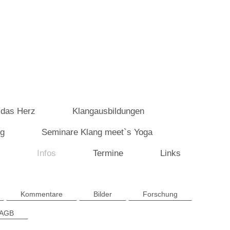
 das Herz
Klangausbildungen
ng
Seminare Klang meet`s Yoga
Infos
Termine
Links
Kommentare
Bilder
Forschung
 AGB